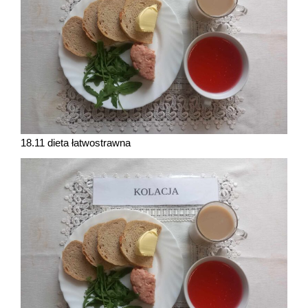
18.11 dieta łatwostrawna