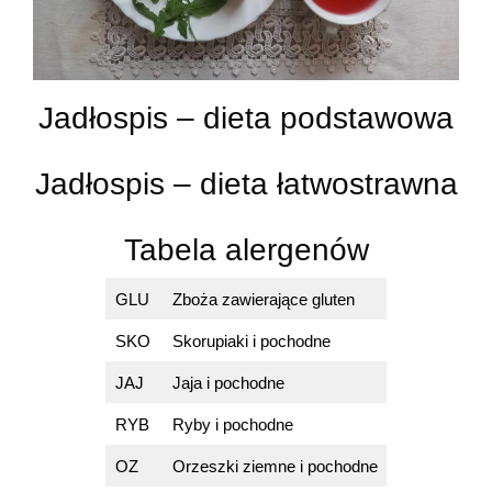
Jadłospis – dieta podstawowa
Jadłospis – dieta łatwostrawna
Tabela alergenów
GLU
Zboża zawierające gluten
SKO
Skorupiaki i pochodne
JAJ
Jaja i pochodne
RYB
Ryby i pochodne
OZ
Orzeszki ziemne i pochodne