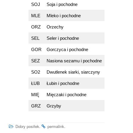
SOJ
Soja i pochodne
MLE
Mleko i pochodne
ORZ
Orzechy
SEL
Seler i pochodne
GOR
Gorczyca i pochodne
SEZ
Nasiona sezamu i pochodne
SO2
Dwutlenek siarki, siarczyny
ŁUB
Łubin i pochodne
MIĘ
Mięczaki i pochodne
GRZ
Grzyby
.
.
Dobry posiłek
permalink