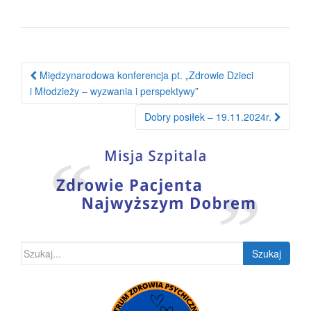
Nawigacja
Międzynarodowa konferencja pt. „Zdrowie Dzieci
po
i Młodzieży – wyzwania i perspektywy”
wpisie
Dobry posiłek – 19.11.2024r.
Szukaj: