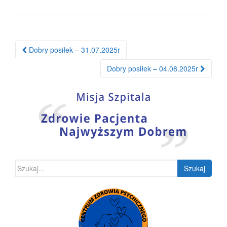
Nawigacja
Dobry posiłek – 31.07.2025r
po
Dobry posiłek – 04.08.2025r
wpisie
Szukaj: