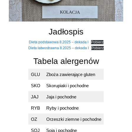
Jadłospis
Dieta podstawowa 8.2025 – dekada I
Pobierz
Dieta łatwostrawna 8.2025 – dekada I
Pobierz
Tabela alergenów
GLU
Zboża zawierające gluten
SKO
Skorupiaki i pochodne
JAJ
Jaja i pochodne
RYB
Ryby i pochodne
OZ
Orzeszki ziemne i pochodne
SOJ
Soja i pochodne