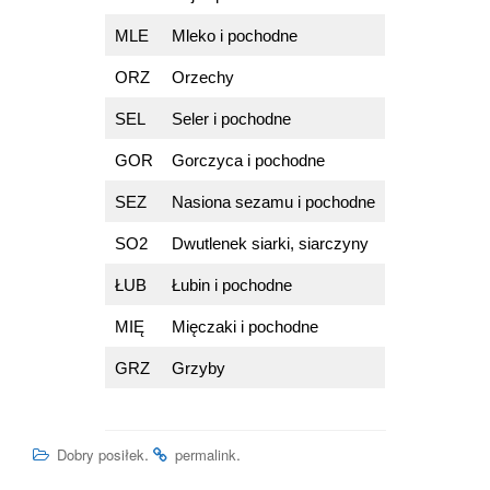
MLE
Mleko i pochodne
ORZ
Orzechy
SEL
Seler i pochodne
GOR
Gorczyca i pochodne
SEZ
Nasiona sezamu i pochodne
SO2
Dwutlenek siarki, siarczyny
ŁUB
Łubin i pochodne
MIĘ
Mięczaki i pochodne
GRZ
Grzyby
.
.
Dobry posiłek
permalink