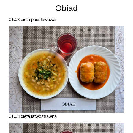
Obiad
01.08 dieta podstawowa
01.08 dieta łatwostrawna