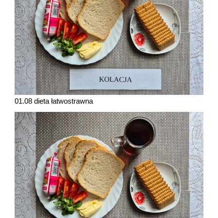
01.08 dieta łatwostrawna