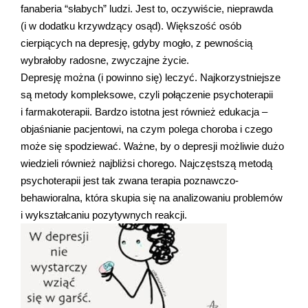
fanaberia “słabych” ludzi. Jest to, oczywiście, nieprawda
(i w dodatku krzywdzący osąd). Większość osób
cierpiących na depresję, gdyby mogło, z pewnością
wybrałoby radosne, zwyczajne życie.
Depresję można (i powinno się) leczyć. Najkorzystniejsze
są metody kompleksowe, czyli połączenie psychoterapii
i farmakoterapii. Bardzo istotna jest również edukacja –
objaśnianie pacjentowi, na czym polega choroba i czego
może się spodziewać. Ważne, by o depresji możliwie dużo
wiedzieli również najbliżsi chorego. Najczęstszą metodą
psychoterapii jest tak zwana terapia poznawczo-
behawioralna, która skupia się na analizowaniu problemów
i wykształcaniu pozytywnych reakcji.