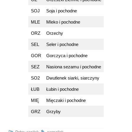
SOJ
Soja i pochodne
MLE
Mleko i pochodne
ORZ
Orzechy
SEL
Seler i pochodne
GOR
Gorczyca i pochodne
SEZ
Nasiona sezamu i pochodne
SO2
Dwutlenek siarki, siarczyny
ŁUB
Łubin i pochodne
MIĘ
Mięczaki i pochodne
GRZ
Grzyby
.
.
Dobry posiłek
permalink