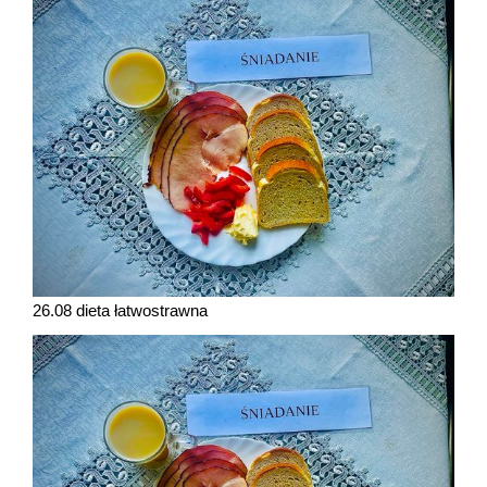
26.08 dieta łatwostrawna