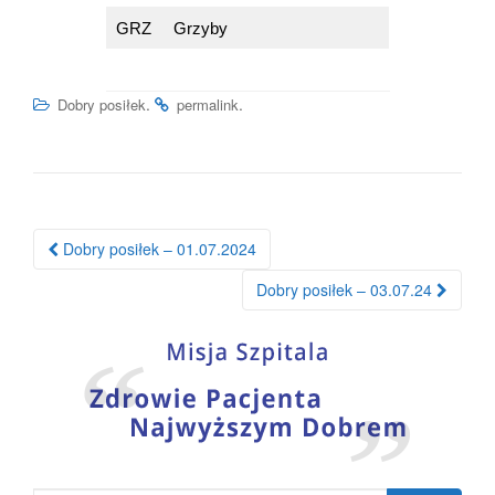
GRZ
Grzyby
.
.
Dobry posiłek
permalink
Nawigacja
Dobry posiłek – 01.07.2024
po
Dobry posiłek – 03.07.24
wpisie