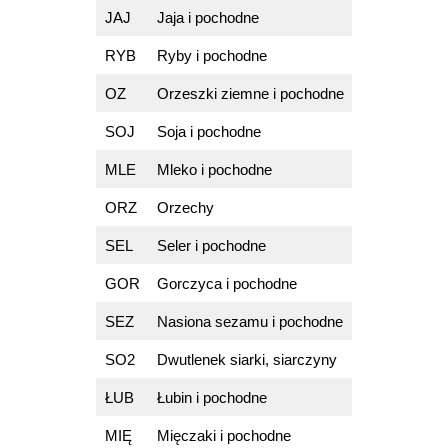
JAJ
Jaja i pochodne
RYB
Ryby i pochodne
OZ
Orzeszki ziemne i pochodne
SOJ
Soja i pochodne
MLE
Mleko i pochodne
ORZ
Orzechy
SEL
Seler i pochodne
GOR
Gorczyca i pochodne
SEZ
Nasiona sezamu i pochodne
SO2
Dwutlenek siarki, siarczyny
ŁUB
Łubin i pochodne
MIĘ
Mięczaki i pochodne