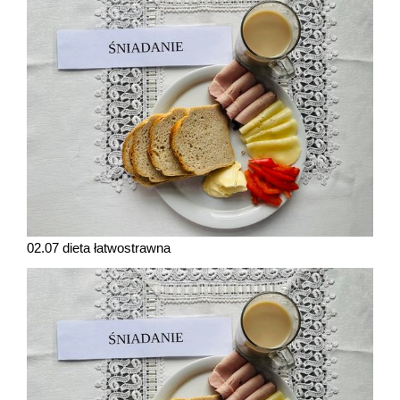
02.07 dieta łatwostrawna